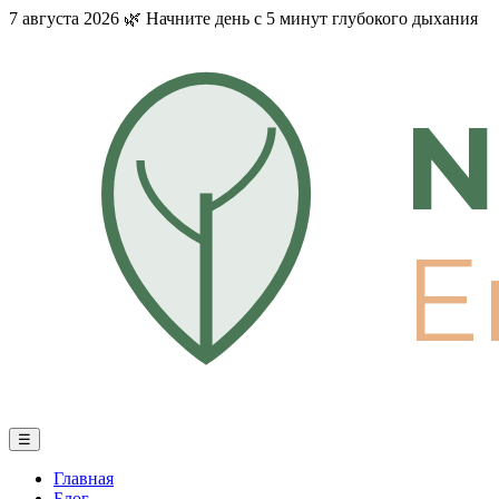
7 августа 2026
🌿
Начните день с 5 минут глубокого дыхания
N
E
☰
Главная
Блог