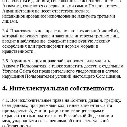
и пароля). Все действия, совершенные с использованием его
Аккаунта, считаются совершенными самим Пользователем.
Администрация не несет ответственности за
несанкционированное использование Аккаунта третьими
лицами.
3.4. Пользователь не вправе использовать логин (никнейм),
который нарушает права и законные интересы третьих лиц,
вводит в заблуждение, содержит нецензурную лексику,
оскорбления или противоречит нормам морали и
нравственности.
3.5. Администрация вправе заблокировать или удалить
Аккаунт Пользователя, а также запретить доступ к отдельным
Услугам Сайта без предварительного уведомления в случае
нарушения Пользователем условий настоящего Соглашения.
4. Интеллектуальная собственность
4.1. Все исключительные права на Контент, дизайн, графику,
базы данных, программный код и иные элементы Сайта
принадлежат Администрации или ее лицензиарам и
охраняются законодательством Российской Федерации и
международными соглашениями об интеллектуальной
собственности.