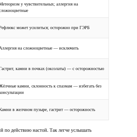
Метеоризм у чувствительных; аллергия на
сложноцветные
Рефлюкс может усилиться; осторожно при ГЭРБ
Аллергия на сложноцветные — исключить
Гастрит, камни в почках (оксолаты) — с осторожностью
Жёлчные камни, склонность к спазмам — избегать без
консультации
Камни в желчном пузыре, гастрит — осторожность
ый по действию настой. Так легче услышать