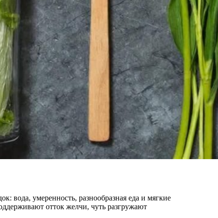
ок: вода, умеренность, разнообразная еда и мягкие
поддерживают отток желчи, чуть разгружают