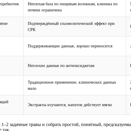
 пребиотик
Неплохая база по пищевым волокнам, клиника по
печени ограничена
ятие
Подтверждённый спазмолитический эффект при
СРК
Поддерживающие данные, хорошо переносится
Неплохие данные по антиоксидантам
Традиционное применение, клинических данных
мало
ающий
Экстракты изучаются, напиток действует мягко
ь 1–2 задачные травы и собрать простой, понятный, предсказуем
 так.