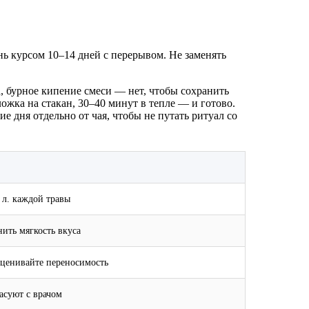
ень курсом 10–14 дней с перерывом. Не заменять
а, бурное кипение смеси — нет, чтобы сохранить
ожка на стакан, 30–40 минут в тепле — и готово.
 дня отдельно от чая, чтобы не путать ритуал со
 л. каждой травы
ить мягкость вкуса
оценивайте переносимость
асуют с врачом