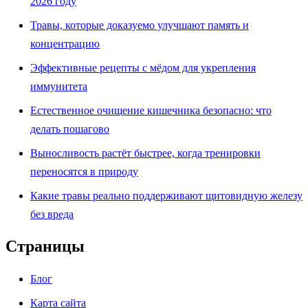
2026 году
Травы, которые доказуемо улучшают память и
концентрацию
Эффективные рецепты с мёдом для укрепления
иммунитета
Естественное очищение кишечника безопасно: что
делать пошагово
Выносливость растёт быстрее, когда тренировки
переносятся в природу
Какие травы реально поддерживают щитовидную железу
без вреда
Страницы
Блог
Карта сайта