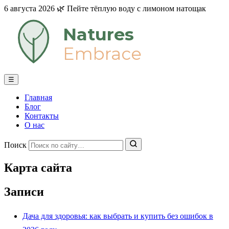
6 августа 2026
🌿
Пейте тёплую воду с лимоном натощак
Natures
Embrace
☰
Главная
Блог
Контакты
О нас
Поиск
Карта сайта
Записи
Дача для здоровья: как выбрать и купить без ошибок в